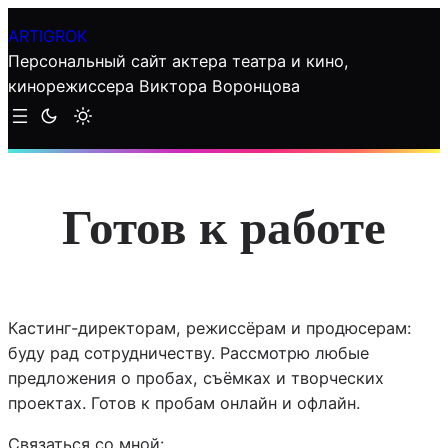
Перейти
ARTIGROK
к
Персональный сайт актера театра и кино,
содержимому
кинорежиссера Виктора Воронцова
Готов к работе
Кастинг-директорам, режиссёрам и продюсерам:
буду рад сотрудничеству. Рассмотрю любые
предложения о пробах, съёмках и творческих
проектах. Готов к пробам онлайн и офлайн.
Связаться со мной: